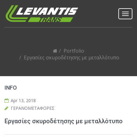
Toggl
navig
Portfolio
Eργασίες σκυροδέτησης με μεταλλότυπο
INFO
Apr 13, 2018
ΓΕΡΑΝΟΜΕΤΑΦΟΡΕΣ
Eργασίες σκυροδέτησης με μεταλλότυπο